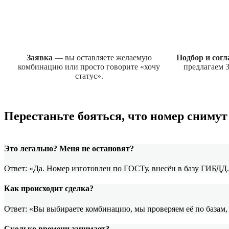
Заявка
— вы оставляете желаемую
Подбор и сог
комбинацию или просто говорите «хочу
предлагаем 3
статус».
Перестаньте бояться, что номер сниму
Это легально? Меня не остановят?
Ответ: «Да. Номер изготовлен по ГОСТу, внесён в базу ГИБДД
Как происходит сделка?
Ответ: «Вы выбираете комбинацию, мы проверяем её по базам,
Сколько времени занимает?