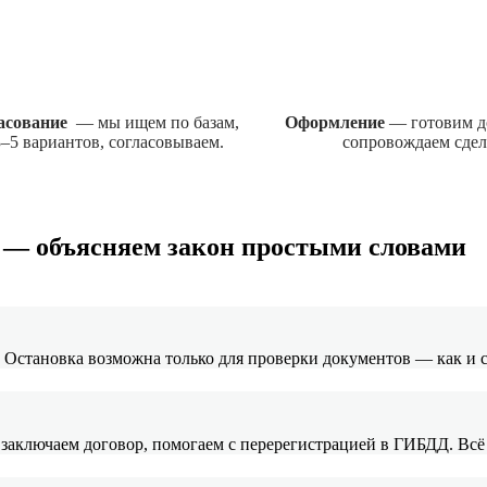
ласование
— мы ищем по базам,
Оформление
— готовим д
–5 вариантов, согласовываем.
сопровождаем сдел
т — объясняем закон простыми словами
. Остановка возможна только для проверки документов — как и
 заключаем договор, помогаем с перерегистрацией в ГИБДД. Всё