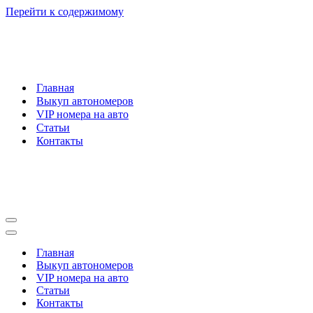
Перейти к содержимому
Главная
Выкуп автономеров
VIP номера на авто
Статьи
Контакты
Меню
навигации
Меню
навигации
Главная
Выкуп автономеров
VIP номера на авто
Статьи
Контакты