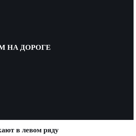
М НА ДОРОГЕ
кают в левом ряду