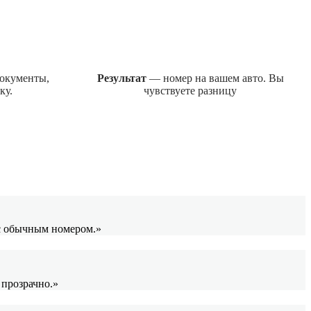
окументы,
Результат
— номер на вашем авто. Вы
ку.
чувствуете разницу
 с обычным номером.»
 прозрачно.»