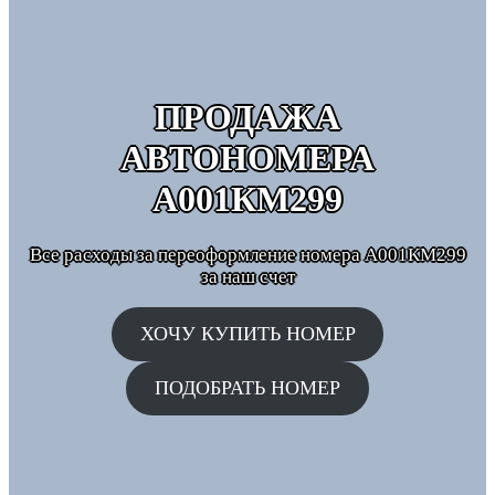
ПРОДАЖА
АВТОНОМЕРА
А001КМ299
Все расходы за переоформление номера А001КМ299
за наш счет
ХОЧУ КУПИТЬ НОМЕР
ПОДОБРАТЬ НОМЕР