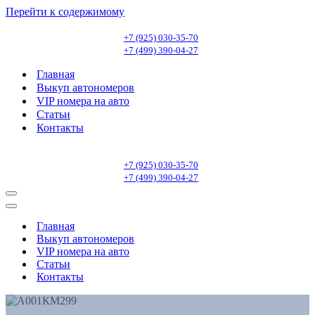
Перейти к содержимому
+7 (925) 030-35-70
+7 (499) 390-04-27
Главная
Выкуп автономеров
VIP номера на авто
Статьи
Контакты
+7 (925) 030-35-70
+7 (499) 390-04-27
Меню
навигации
Меню
навигации
Главная
Выкуп автономеров
VIP номера на авто
Статьи
Контакты