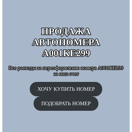
ПРОДАЖА
АВТОНОМЕРА
А001КЕ299
Все расходы за переоформление номера А001КЕ299
за наш счет
ХОЧУ КУПИТЬ НОМЕР
ПОДОБРАТЬ НОМЕР