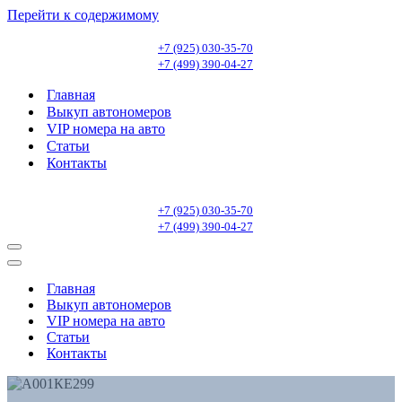
Перейти к содержимому
+7 (925) 030-35-70
+7 (499) 390-04-27
Главная
Выкуп автономеров
VIP номера на авто
Статьи
Контакты
+7 (925) 030-35-70
+7 (499) 390-04-27
Меню
навигации
Меню
навигации
Главная
Выкуп автономеров
VIP номера на авто
Статьи
Контакты