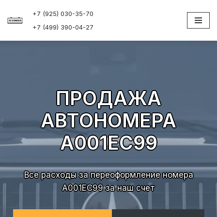
+7 (925) 030-35-70
Перейти
+7 (499) 390-04-27
к
содержимому
ПРОДАЖА
АВТОНОМЕРА
А001ЕС99
Все расходы за переоформление номера
А001ЕС99 за наш счет