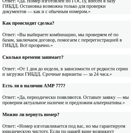
Ответ: «Да. Номер изготовлен по ГОСТу, внесён в базу
ГИБДД. Остановка возможна только для проверки
документов — как и с обычным номером.»
Как происходит сделка?
Ответ: «Вы выбираете комбинацию, мы проверяем её по
базам, заключаем договор, помогаем с перерегистрацией в
ГИБДД. Всё прозрачно.»
Сколько времени занимает?
Ответ: «От 1 дня до недели, в зависимости от редкости серии
и загрузки ГИБДД. Срочные варианты — за 24 часа.»
Есть ли в наличии АМР 777?
Ответ: «Да, периодически появляются. Оставьте заявку — мы
проверим актуальное наличие и предложим альтернативы.»
Можно ли вернуть номер?
Ответ: «Номер изготавливается под вас, но мы гарантируем
юридическую чистоту. Если по нашей вине возникнут