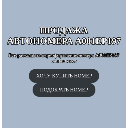
ПРОДАЖА
АВТОНОМЕРА
А001ЕР197
Все расходы за переоформление номера А001ЕР197
за наш счет
ХОЧУ КУПИТЬ НОМЕР
ПОДОБРАТЬ НОМЕР