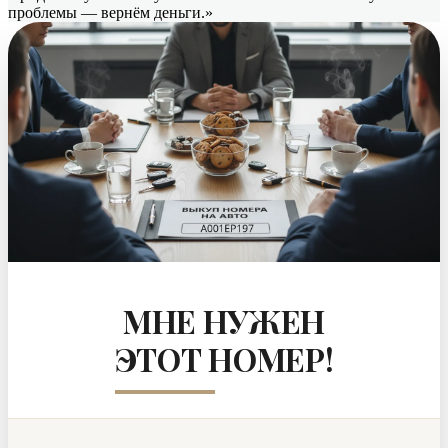
проблемы — вернём деньги.»
МНЕ НУЖЕН
ЭТОТ НОМЕР!