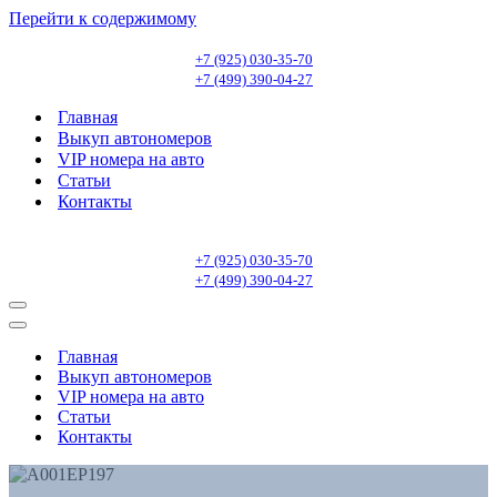
Перейти к содержимому
+7 (925) 030-35-70
+7 (499) 390-04-27
Главная
Выкуп автономеров
VIP номера на авто
Статьи
Контакты
+7 (925) 030-35-70
+7 (499) 390-04-27
Меню
навигации
Меню
навигации
Главная
Выкуп автономеров
VIP номера на авто
Статьи
Контакты