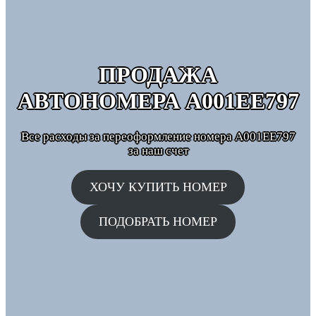
ПРОДАЖА
АВТОНОМЕРА
А001ЕЕ797
Все расходы за переоформление номера А001ЕЕ797
за наш счет
ХОЧУ КУПИТЬ НОМЕР
ПОДОБРАТЬ НОМЕР