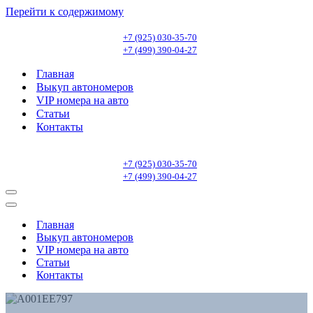
Перейти к содержимому
+7 (925) 030-35-70
+7 (499) 390-04-27
Главная
Выкуп автономеров
VIP номера на авто
Статьи
Контакты
+7 (925) 030-35-70
+7 (499) 390-04-27
Меню
навигации
Меню
навигации
Главная
Выкуп автономеров
VIP номера на авто
Статьи
Контакты