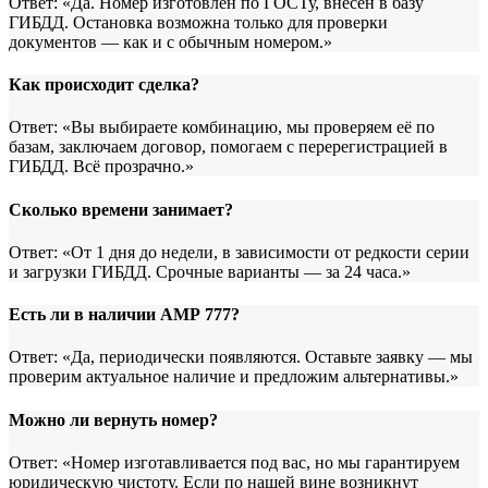
Ответ: «Да. Номер изготовлен по ГОСТу, внесён в базу
ГИБДД. Остановка возможна только для проверки
документов — как и с обычным номером.»
Как происходит сделка?
Ответ: «Вы выбираете комбинацию, мы проверяем её по
базам, заключаем договор, помогаем с перерегистрацией в
ГИБДД. Всё прозрачно.»
Сколько времени занимает?
Ответ: «От 1 дня до недели, в зависимости от редкости серии
и загрузки ГИБДД. Срочные варианты — за 24 часа.»
Есть ли в наличии АМР 777?
Ответ: «Да, периодически появляются. Оставьте заявку — мы
проверим актуальное наличие и предложим альтернативы.»
Можно ли вернуть номер?
Ответ: «Номер изготавливается под вас, но мы гарантируем
юридическую чистоту. Если по нашей вине возникнут