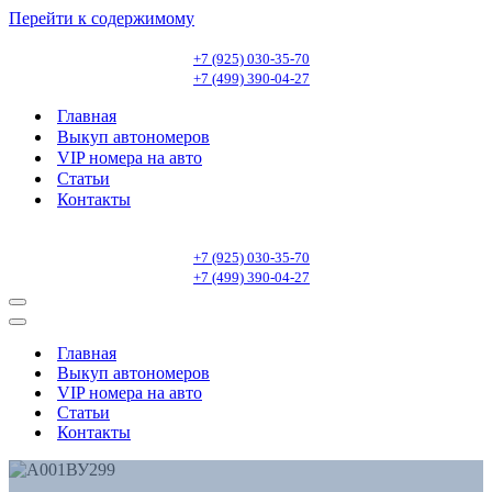
Перейти к содержимому
+7 (925) 030-35-70
+7 (499) 390-04-27
Главная
Выкуп автономеров
VIP номера на авто
Статьи
Контакты
+7 (925) 030-35-70
+7 (499) 390-04-27
Меню
навигации
Меню
навигации
Главная
Выкуп автономеров
VIP номера на авто
Статьи
Контакты