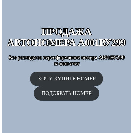
ПРОДАЖА
АВТОНОМЕРА
А001ВУ299
Все расходы за переоформление номера А001ВУ299
за наш счет
ХОЧУ КУПИТЬ НОМЕР
ПОДОБРАТЬ НОМЕР