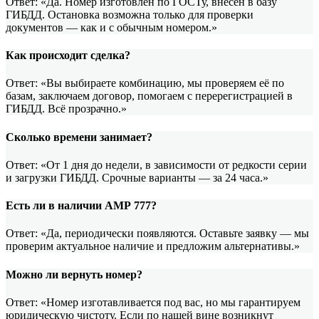
Ответ: «Да. Номер изготовлен по ГОСТу, внесён в базу
ГИБДД. Остановка возможна только для проверки
документов — как и с обычным номером.»
Как происходит сделка?
Ответ: «Вы выбираете комбинацию, мы проверяем её по
базам, заключаем договор, помогаем с перерегистрацией в
ГИБДД. Всё прозрачно.»
Сколько времени занимает?
Ответ: «От 1 дня до недели, в зависимости от редкости серии
и загрузки ГИБДД. Срочные варианты — за 24 часа.»
Есть ли в наличии АМР 777?
Ответ: «Да, периодически появляются. Оставьте заявку — мы
проверим актуальное наличие и предложим альтернативы.»
Можно ли вернуть номер?
Ответ: «Номер изготавливается под вас, но мы гарантируем
юридическую чистоту. Если по нашей вине возникнут