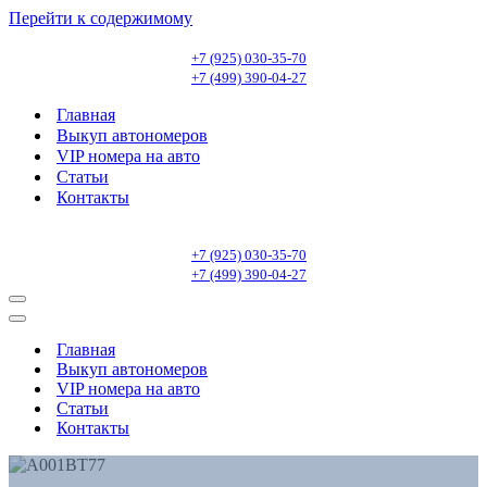
Перейти к содержимому
+7 (925) 030-35-70
+7 (499) 390-04-27
Главная
Выкуп автономеров
VIP номера на авто
Статьи
Контакты
+7 (925) 030-35-70
+7 (499) 390-04-27
Меню
навигации
Меню
навигации
Главная
Выкуп автономеров
VIP номера на авто
Статьи
Контакты