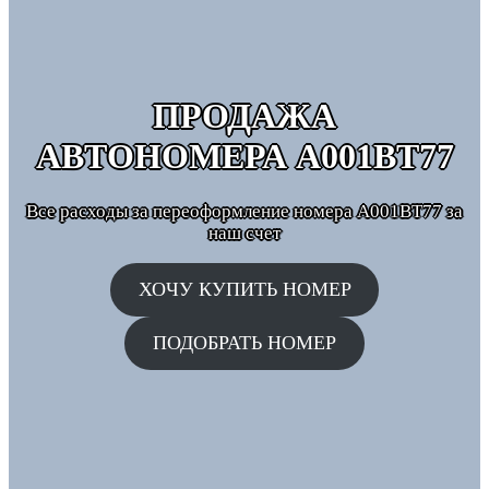
ПРОДАЖА
АВТОНОМЕРА
А001ВТ77
Все расходы за переоформление номера А001ВТ77 за
наш счет
ХОЧУ КУПИТЬ НОМЕР
ПОДОБРАТЬ НОМЕР