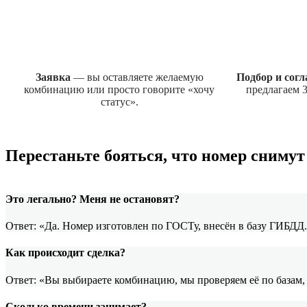
Заявка
— вы оставляете желаемую
Подбор и сог
комбинацию или просто говорите «хочу
предлагаем 3
статус».
Перестаньте бояться, что номер сниму
Это легально? Меня не остановят?
Ответ: «Да. Номер изготовлен по ГОСТу, внесён в базу ГИБДД
Как происходит сделка?
Ответ: «Вы выбираете комбинацию, мы проверяем её по базам,
Сколько времени занимает?