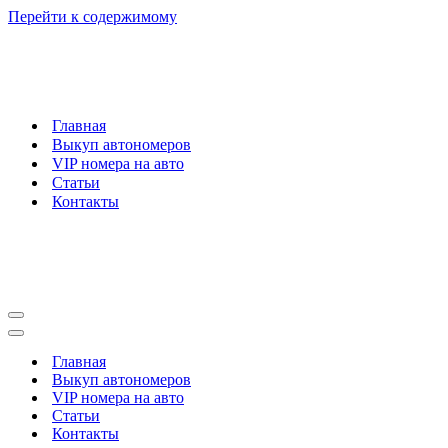
Перейти к содержимому
Главная
Выкуп автономеров
VIP номера на авто
Статьи
Контакты
Меню
навигации
Меню
навигации
Главная
Выкуп автономеров
VIP номера на авто
Статьи
Контакты