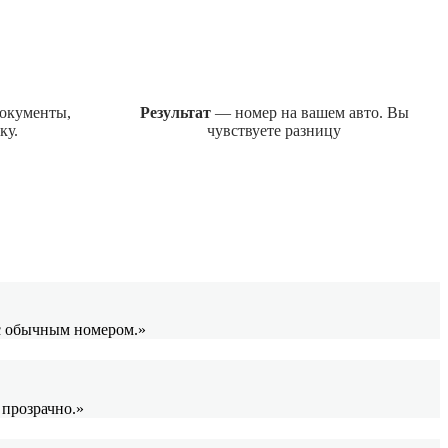
окументы,
Результат
— номер на вашем авто. Вы
ку.
чувствуете разницу
 с обычным номером.»
 прозрачно.»