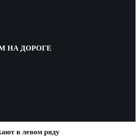
М НА ДОРОГЕ
кают в левом ряду