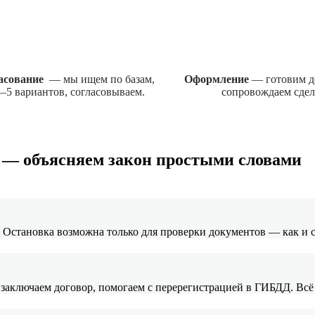
ласование
— мы ищем по базам,
Оформление
— готовим д
–5 вариантов, согласовываем.
сопровождаем сдел
т — объясняем закон простыми словами
. Остановка возможна только для проверки документов — как и
 заключаем договор, помогаем с перерегистрацией в ГИБДД. Всё