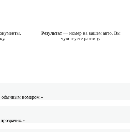
окументы,
Результат
— номер на вашем авто. Вы
ку.
чувствуете разницу
 с обычным номером.»
 прозрачно.»