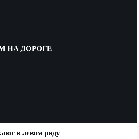
М НА ДОРОГЕ
кают в левом ряду