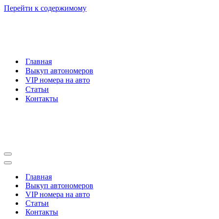
Перейти к содержимому
Главная
Выкуп автономеров
VIP номера на авто
Статьи
Контакты
Меню
навигации
Меню
навигации
Главная
Выкуп автономеров
VIP номера на авто
Статьи
Контакты