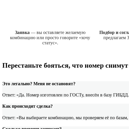
Заявка
— вы оставляете желаемую
Подбор и сог
комбинацию или просто говорите «хочу
предлагаем 3
статус».
Перестаньте бояться, что номер сниму
Это легально? Меня не остановят?
Ответ: «Да. Номер изготовлен по ГОСТу, внесён в базу ГИБДД
Как происходит сделка?
Ответ: «Вы выбираете комбинацию, мы проверяем её по базам,
Сколько времени занимает?