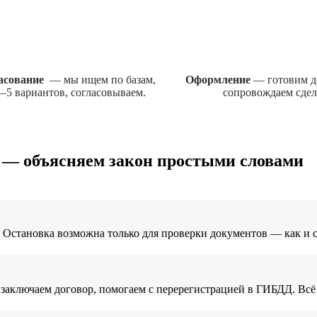
ласование
— мы ищем по базам,
Оформление
— готовим д
–5 вариантов, согласовываем.
сопровождаем сдел
т — объясняем закон простыми словами
. Остановка возможна только для проверки документов — как и
 заключаем договор, помогаем с перерегистрацией в ГИБДД. Всё