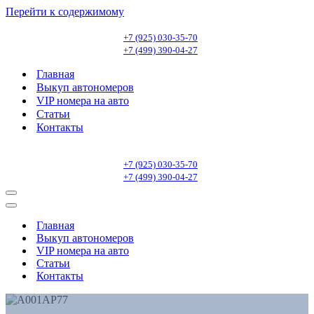
Перейти к содержимому
+7 (925) 030-35-70
+7 (499) 390-04-27
Главная
Выкуп автономеров
VIP номера на авто
Статьи
Контакты
+7 (925) 030-35-70
+7 (499) 390-04-27
Меню
навигации
Меню
навигации
Главная
Выкуп автономеров
VIP номера на авто
Статьи
Контакты