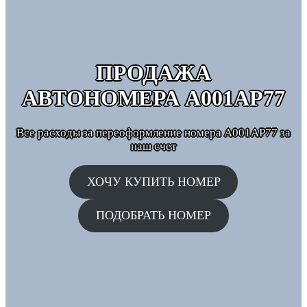
ПРОДАЖА
АВТОНОМЕРА
А001АР77
Все расходы за переоформление номера А001АР77 за
наш счет
ХОЧУ КУПИТЬ НОМЕР
ПОДОБРАТЬ НОМЕР