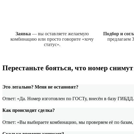
Заявка
— вы оставляете желаемую
Подбор и сог
комбинацию или просто говорите «хочу
предлагаем 3
статус».
Перестаньте бояться, что номер сниму
Это легально? Меня не остановят?
Ответ: «Да. Номер изготовлен по ГОСТу, внесён в базу ГИБДД
Как происходит сделка?
Ответ: «Вы выбираете комбинацию, мы проверяем её по базам,
Сколько времени занимает?