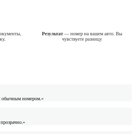
окументы,
Результат
— номер на вашем авто. Вы
ку.
чувствуете разницу
 с обычным номером.»
 прозрачно.»