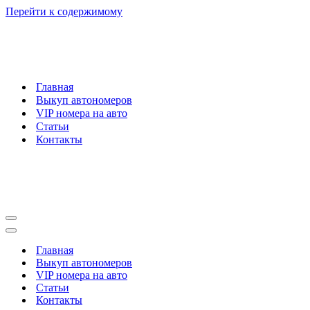
Перейти к содержимому
Главная
Выкуп автономеров
VIP номера на авто
Статьи
Контакты
Меню
навигации
Меню
навигации
Главная
Выкуп автономеров
VIP номера на авто
Статьи
Контакты