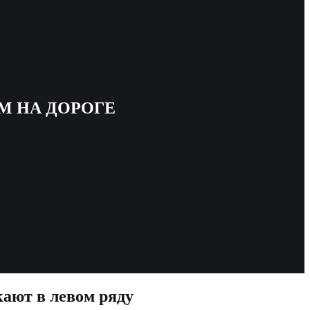
М НА ДОРОГЕ
кают в левом ряду