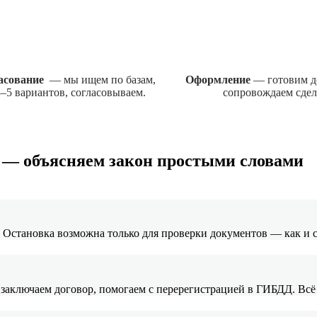
ласование
— мы ищем по базам,
Оформление
— готовим д
–5 вариантов, согласовываем.
сопровождаем сдел
т — объясняем закон простыми словами
. Остановка возможна только для проверки документов — как и
 заключаем договор, помогаем с перерегистрацией в ГИБДД. Всё