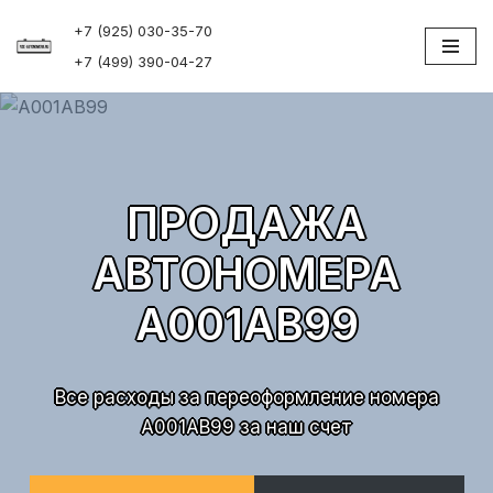
+7 (925) 030-35-70
Перейти
+7 (499) 390-04-27
к
содержимому
ПРОДАЖА
АВТОНОМЕРА
А001АВ99
Все расходы за переоформление номера
А001АВ99 за наш счет