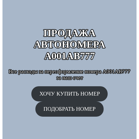
ПРОДАЖА
АВТОНОМЕРА
А001АВ777
Все расходы за переоформление номера А001АВ777
за наш счет
ХОЧУ КУПИТЬ НОМЕР
ПОДОБРАТЬ НОМЕР