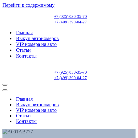
Перейти к содержимому
+7 (925) 030-35-70
+7 (499) 390-04-27
Главная
Выкуп автономеров
VIP номера на авто
Статьи
Контакты
+7 (925) 030-35-70
+7 (499) 390-04-27
Меню
навигации
Меню
навигации
Главная
Выкуп автономеров
VIP номера на авто
Статьи
Контакты