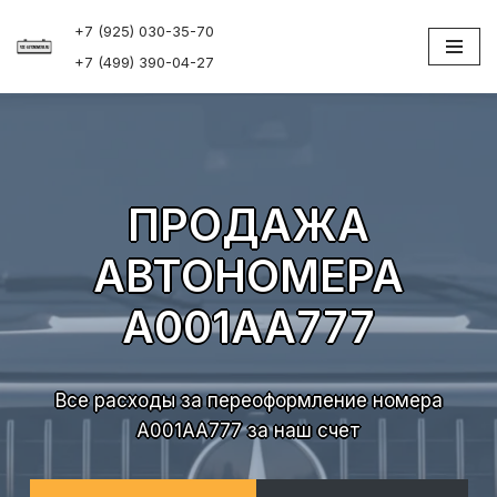
+7 (925) 030-35-70
Перейти
+7 (499) 390-04-27
к
содержимому
ПРОДАЖА
АВТОНОМЕРА
А001АА777
Все расходы за переоформление номера
А001АА777 за наш счет