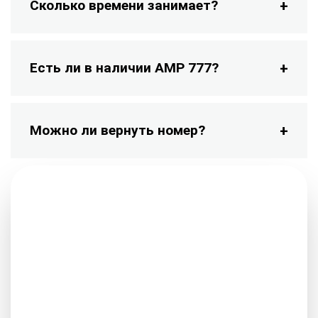
Сколько времени занимает?
Есть ли в наличии АМР 777?
Можно ли вернуть номер?